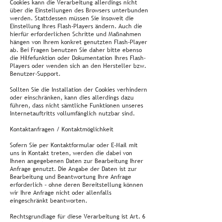
Cookies kann die Verarbeitung allerdings nicht
über die Einstellungen des Browsers unterbunden
werden. Stattdessen müssen Sie insoweit die
Einstellung Ihres Flash-Players ändern. Auch die
hierfür erforderlichen Schritte und Maßnahmen
hängen von Ihrem konkret genutzten Flash-Player
ab. Bei Fragen benutzen Sie daher bitte ebenso
die Hilfefunktion oder Dokumentation Ihres Flash-
Players oder wenden sich an den Hersteller bzw.
Benutzer-Support.
Sollten Sie die Installation der Cookies verhindern
oder einschränken, kann dies allerdings dazu
führen, dass nicht sämtliche Funktionen unseres
Internetauftritts vollumfänglich nutzbar sind.
Kontaktanfragen / Kontaktmöglichkeit
Sofern Sie per Kontaktformular oder E-Mail mit
uns in Kontakt treten, werden die dabei von
Ihnen angegebenen Daten zur Bearbeitung Ihrer
Anfrage genutzt. Die Angabe der Daten ist zur
Bearbeitung und Beantwortung Ihre Anfrage
erforderlich – ohne deren Bereitstellung können
wir Ihre Anfrage nicht oder allenfalls
eingeschränkt beantworten.
Rechtsgrundlage für diese Verarbeitung ist Art. 6