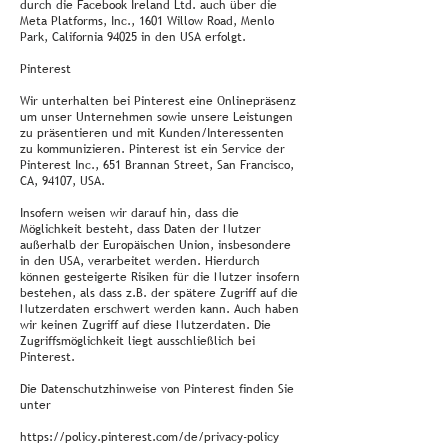
durch die Facebook Ireland Ltd. auch über die
Meta Platforms, Inc., 1601 Willow Road, Menlo
Park, California 94025 in den USA erfolgt.
Pinterest
Wir unterhalten bei Pinterest eine Onlinepräsenz
um unser Unternehmen sowie unsere Leistungen
zu präsentieren und mit Kunden/Interessenten
zu kommunizieren. Pinterest ist ein Service der
Pinterest Inc., 651 Brannan Street, San Francisco,
CA, 94107, USA.
Insofern weisen wir darauf hin, dass die
Möglichkeit besteht, dass Daten der Nutzer
außerhalb der Europäischen Union, insbesondere
in den USA, verarbeitet werden. Hierdurch
können gesteigerte Risiken für die Nutzer insofern
bestehen, als dass z.B. der spätere Zugriff auf die
Nutzerdaten erschwert werden kann. Auch haben
wir keinen Zugriff auf diese Nutzerdaten. Die
Zugriffsmöglichkeit liegt ausschließlich bei
Pinterest.
Die Datenschutzhinweise von Pinterest finden Sie
unter
https://policy.pinterest.com/de/privacy-policy