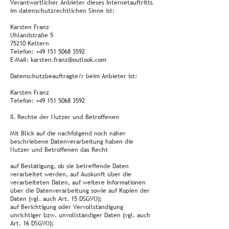
Verantwortlicher Anbieter dieses Internetauftritts
im datenschutzrechtlichen Sinne ist:
Karsten Franz
Uhlandstraße 5
75210 Keltern
Telefon:
+49 151 5068 3592
E-Mail:
karsten.franz@outlook.com
Datenschutzbeauftragte/r beim Anbieter ist:
Karsten Franz
Telefon:
+49 151 5068 3592
II. Rechte der Nutzer und Betroffenen
Mit Blick auf die nachfolgend noch näher
beschriebene Datenverarbeitung haben die
Nutzer und Betroffenen das Recht
auf Bestätigung, ob sie betreffende Daten
verarbeitet werden, auf Auskunft über die
verarbeiteten Daten, auf weitere Informationen
über die Datenverarbeitung sowie auf Kopien der
Daten (vgl. auch Art. 15 DSGVO);
auf Berichtigung oder Vervollständigung
unrichtiger bzw. unvollständiger Daten (vgl. auch
Art. 16 DSGVO);