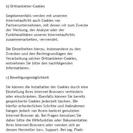
b) Drittanbieter-Cookies
Gegebenenfalls werden mit unserem
Internetauftritt auch Cookies von
Partnerunternehmen, mit denen wir zum Zwecke
der Werbung, der Analyse oder der
Funktionalitäten unseres Internetauftritts
zusammenarbeiten, verwendet.
Die Einzelheiten hierzu, insbesondere zu den
Zwecken und den Rechtsgrundlagen der
Verarbeitung solcher Drittanbieter-Cookies,
entnehmen Sie bitte den nachfolgenden
Informationen.
c) Beseitigungsmöglichkeit
Sie können die Installation der Cookies durch eine
Einstellung Ihres Internet-Browsers verhindern
oder einschränken. Ebenfalls können Sie bereits
gespeicherte Cookies jederzeit löschen. Die
hierfür erforderlichen Schritte und Maßnahmen
hängen jedoch von Ihrem konkret genutzten
Internet-Browser ab. Bei Fragen benutzen Sie
daher bitte die Hilfefunktion oder Dokumentation
Ihres Internet-Browsers oder wenden sich an
dessen Hersteller bzw. Support. Bei sog. Flash-