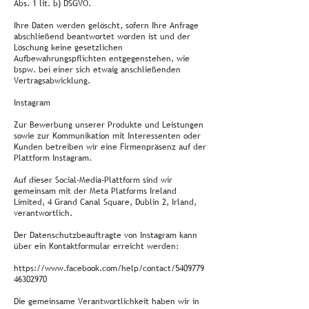
Abs. 1 lit. b) DSGVO.
Ihre Daten werden gelöscht, sofern Ihre Anfrage
abschließend beantwortet worden ist und der
Löschung keine gesetzlichen
Aufbewahrungspflichten entgegenstehen, wie
bspw. bei einer sich etwaig anschließenden
Vertragsabwicklung.
Instagram
Zur Bewerbung unserer Produkte und Leistungen
sowie zur Kommunikation mit Interessenten oder
Kunden betreiben wir eine Firmenpräsenz auf der
Plattform Instagram.
Auf dieser Social-Media-Plattform sind wir
gemeinsam mit der Meta Platforms Ireland
Limited, 4 Grand Canal Square, Dublin 2, Irland,
verantwortlich.
Der Datenschutzbeauftragte von Instagram kann
über ein Kontaktformular erreicht werden:
https://www.facebook.com/help/contact/5409779
46302970
Die gemeinsame Verantwortlichkeit haben wir in