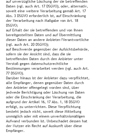
auf unverzügliche Löschung der sie betreffenden
Daten (vgl. auch Art. 17 DSGVO), oder, alternativ,
soweit eine weitere Verarbeitung gemäß Art. 17
Abs. 3 DSGVO erforderlich ist, auf Einschränkung
der Verarbeitung nach Maßgabe von Art. 18
DSGVO;
auf Erhalt der sie betreffenden und von ihnen
bereitgestellten Daten und auf Übermittlung
dieser Daten an andere Anbieter/Verantwortliche
(vgl. auch Art. 20 DSGVO);
auf Beschwerde gegenüber der Aufsichtsbehörde,
sofern sie der Ansicht sind, dass die sie
betreffenden Daten durch den Anbieter unter
Verstoß gegen datenschutzrechtliche
Bestimmungen verarbeitet werden (vgl. auch Art.
77 DSGVO).
Darüber hinaus ist der Anbieter dazu verpflichtet,
alle Empfänger, denen gegenüber Daten durch
den Anbieter offengelegt worden sind, über
jedwede Berichtigung oder Löschung von Daten
oder die Einschränkung der Verarbeitung, die
aufgrund der Artikel 16, 17 Abs. 1, 18 DSGVO
erfolgt, zu unterrichten. Diese Verpflichtung
besteht jedoch nicht, soweit diese Mitteilung
unmöglich oder mit einem unverhältnismäßigen
Aufwand verbunden ist. Unbeschadet dessen hat
der Nutzer ein Recht auf Auskunft über diese
Empfänger.