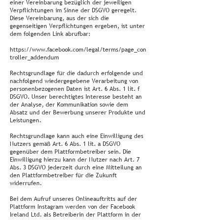
einer Vereinbarung bezüglich der jeweiligen
Verpflichtungen im Sinne der DSGVO geregelt.
Diese Vereinbarung, aus der sich die
gegenseitigen Verpflichtungen ergeben, ist unter
dem folgenden Link abrufbar:
https://www.facebook.com/legal/terms/page_con
troller_addendum
Rechtsgrundlage für die dadurch erfolgende und
nachfolgend wiedergegebene Verarbeitung von
personenbezogenen Daten ist Art. 6 Abs. 1 lit. f
DSGVO. Unser berechtigtes Interesse besteht an
der Analyse, der Kommunikation sowie dem
Absatz und der Bewerbung unserer Produkte und
Leistungen.
Rechtsgrundlage kann auch eine Einwilligung des
Nutzers gemäß Art. 6 Abs. 1 lit. a DSGVO
gegenüber dem Plattformbetreiber sein. Die
Einwilligung hierzu kann der Nutzer nach Art. 7
Abs. 3 DSGVO jederzeit durch eine Mitteilung an
den Plattformbetreiber für die Zukunft
widerrufen.
Bei dem Aufruf unseres Onlineauftritts auf der
Plattform Instagram werden von der Facebook
Ireland Ltd. als Betreiberin der Plattform in der