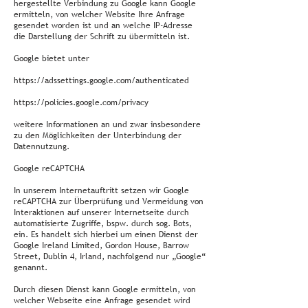
hergestellte Verbindung zu Google kann Google
ermitteln, von welcher Website Ihre Anfrage
gesendet worden ist und an welche IP-Adresse
die Darstellung der Schrift zu übermitteln ist.
Google bietet unter
https://adssettings.google.com/authenticated
https://policies.google.com/privacy
weitere Informationen an und zwar insbesondere
zu den Möglichkeiten der Unterbindung der
Datennutzung.
Google reCAPTCHA
In unserem Internetauftritt setzen wir Google
reCAPTCHA zur Überprüfung und Vermeidung von
Interaktionen auf unserer Internetseite durch
automatisierte Zugriffe, bspw. durch sog. Bots,
ein. Es handelt sich hierbei um einen Dienst der
Google Ireland Limited, Gordon House, Barrow
Street, Dublin 4, Irland, nachfolgend nur „Google“
genannt.
Durch diesen Dienst kann Google ermitteln, von
welcher Webseite eine Anfrage gesendet wird