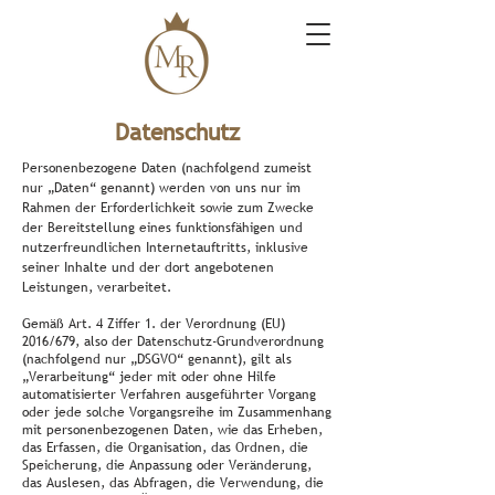
Datenschutz
Personenbezogene Daten (nachfolgend zumeist
nur „Daten“ genannt) werden von uns nur im
Rahmen der Erforderlichkeit sowie zum Zwecke
der Bereitstellung eines funktionsfähigen und
nutzerfreundlichen Internetauftritts, inklusive
seiner Inhalte und der dort angebotenen
Leistungen, verarbeitet.
Gemäß Art. 4 Ziffer 1. der Verordnung (EU)
2016/679, also der Datenschutz-Grundverordnung
(nachfolgend nur „DSGVO“ genannt), gilt als
„Verarbeitung“ jeder mit oder ohne Hilfe
automatisierter Verfahren ausgeführter Vorgang
oder jede solche Vorgangsreihe im Zusammenhang
mit personenbezogenen Daten, wie das Erheben,
das Erfassen, die Organisation, das Ordnen, die
Speicherung, die Anpassung oder Veränderung,
das Auslesen, das Abfragen, die Verwendung, die