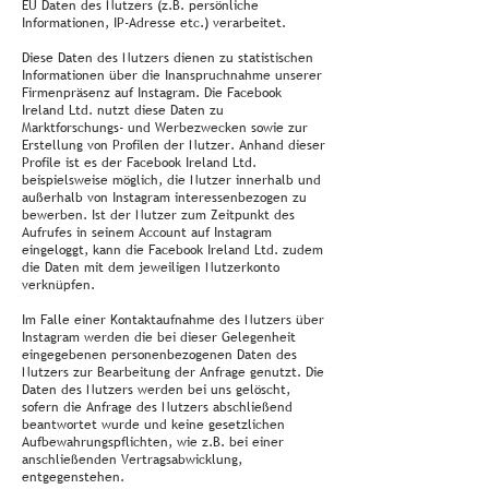
EU Daten des Nutzers (z.B. persönliche
Informationen, IP-Adresse etc.) verarbeitet.
Diese Daten des Nutzers dienen zu statistischen
Informationen über die Inanspruchnahme unserer
Firmenpräsenz auf Instagram. Die Facebook
Ireland Ltd. nutzt diese Daten zu
Marktforschungs- und Werbezwecken sowie zur
Erstellung von Profilen der Nutzer. Anhand dieser
Profile ist es der Facebook Ireland Ltd.
beispielsweise möglich, die Nutzer innerhalb und
außerhalb von Instagram interessenbezogen zu
bewerben. Ist der Nutzer zum Zeitpunkt des
Aufrufes in seinem Account auf Instagram
eingeloggt, kann die Facebook Ireland Ltd. zudem
die Daten mit dem jeweiligen Nutzerkonto
verknüpfen.
Im Falle einer Kontaktaufnahme des Nutzers über
Instagram werden die bei dieser Gelegenheit
eingegebenen personenbezogenen Daten des
Nutzers zur Bearbeitung der Anfrage genutzt. Die
Daten des Nutzers werden bei uns gelöscht,
sofern die Anfrage des Nutzers abschließend
beantwortet wurde und keine gesetzlichen
Aufbewahrungspflichten, wie z.B. bei einer
anschließenden Vertragsabwicklung,
entgegenstehen.