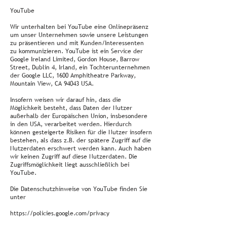
YouTube
Wir unterhalten bei YouTube eine Onlinepräsenz
um unser Unternehmen sowie unsere Leistungen
zu präsentieren und mit Kunden/Interessenten
zu kommunizieren. YouTube ist ein Service der
Google Ireland Limited, Gordon House, Barrow
Street, Dublin 4, Irland, ein Tochterunternehmen
der Google LLC, 1600 Amphitheatre Parkway,
Mountain View, CA 94043 USA.
Insofern weisen wir darauf hin, dass die
Möglichkeit besteht, dass Daten der Nutzer
außerhalb der Europäischen Union, insbesondere
in den USA, verarbeitet werden. Hierdurch
können gesteigerte Risiken für die Nutzer insofern
bestehen, als dass z.B. der spätere Zugriff auf die
Nutzerdaten erschwert werden kann. Auch haben
wir keinen Zugriff auf diese Nutzerdaten. Die
Zugriffsmöglichkeit liegt ausschließlich bei
YouTube.
Die Datenschutzhinweise von YouTube finden Sie
unter
https://policies.google.com/privacy