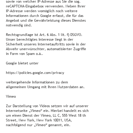
sowie von welcher IP-Adresse aus Sie die sog.
reCAPTCHA-Eingabebox verwenden. Neben Ihrer
IP-Adresse werden womöglich noch weitere
Informationen durch Google erfasst, die für das
Angebot und die Gewährleistung dieses Dienstes
notwendig sind.
Rechtsgrundlage ist Art. 6 Abs. 1 lit. f) DSGVO.
Unser berechtigtes Interesse liegt in der
Sicherheit unseres Internetauftritts sowie in der
Abwehr unerwünschter, automatisierter Zugriffe
in Form von Spam o.ä..
Google bietet unter
https://policies.google.com/privacy
weitergehende Informationen zu dem
allgemeinen Umgang mit Ihren Nutzerdaten an.
Vimeo
Zur Darstellung von Videos setzen wir auf unserer
Internetseite „Vimeo“ ein. Hierbei handelt es sich
um einen Dienst der Vimeo, LL C, 555 West 18 th
Street, New York, New York 10011, USA,
nachfolgend nur „Vimeo“ genannt, ein.