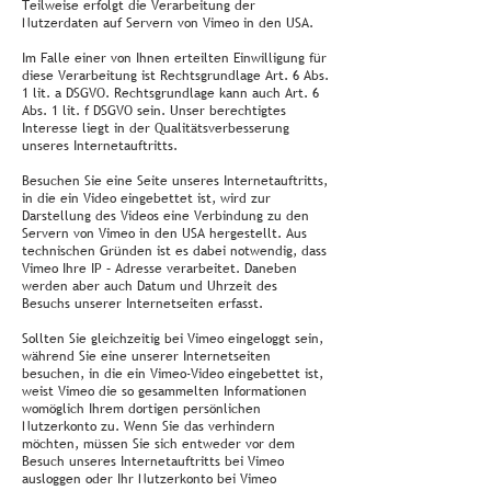
Teilweise erfolgt die Verarbeitung der
Nutzerdaten auf Servern von Vimeo in den USA.
Im Falle einer von Ihnen erteilten Einwilligung für
diese Verarbeitung ist Rechtsgrundlage Art. 6 Abs.
1 lit. a DSGVO. Rechtsgrundlage kann auch Art. 6
Abs. 1 lit. f DSGVO sein. Unser berechtigtes
Interesse liegt in der Qualitätsverbesserung
unseres Internetauftritts.
Besuchen Sie eine Seite unseres Internetauftritts,
in die ein Video eingebettet ist, wird zur
Darstellung des Videos eine Verbindung zu den
Servern von Vimeo in den USA hergestellt. Aus
technischen Gründen ist es dabei notwendig, dass
Vimeo Ihre IP – Adresse verarbeitet. Daneben
werden aber auch Datum und Uhrzeit des
Besuchs unserer Internetseiten erfasst.
Sollten Sie gleichzeitig bei Vimeo eingeloggt sein,
während Sie eine unserer Internetseiten
besuchen, in die ein Vimeo-Video eingebettet ist,
weist Vimeo die so gesammelten Informationen
womöglich Ihrem dortigen persönlichen
Nutzerkonto zu. Wenn Sie das verhindern
möchten, müssen Sie sich entweder vor dem
Besuch unseres Internetauftritts bei Vimeo
ausloggen oder Ihr Nutzerkonto bei Vimeo