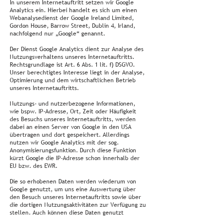
In unserem Internetauftritt setzen wir Google
Analytics ein. Hierbei handelt es sich um einen
Webanalysedienst der Google Ireland Limited,
Gordon House, Barrow Street, Dublin 4, Irland,
nachfolgend nur „Google“ genannt.
Der Dienst Google Analytics dient zur Analyse des
Nutzungsverhaltens unseres Internetauftritts.
Rechtsgrundlage ist Art. 6 Abs. 1 lit. f) DSGVO.
Unser berechtigtes Interesse liegt in der Analyse,
Optimierung und dem wirtschaftlichen Betrieb
unseres Internetauftritts.
Nutzungs- und nutzerbezogene Informationen,
wie bspw. IP-Adresse, Ort, Zeit oder Häufigkeit
des Besuchs unseres Internetauftritts, werden
dabei an einen Server von Google in den USA
übertragen und dort gespeichert. Allerdings
nutzen wir Google Analytics mit der sog.
Anonymisierungsfunktion. Durch diese Funktion
kürzt Google die IP-Adresse schon innerhalb der
EU bzw. des EWR.
Die so erhobenen Daten werden wiederum von
Google genutzt, um uns eine Auswertung über
den Besuch unseres Internetauftritts sowie über
die dortigen Nutzungsaktivitäten zur Verfügung zu
stellen. Auch können diese Daten genutzt