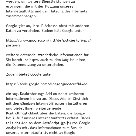
werden, um weitere Dienstleistungen zu
erbringen, die mit der Nutzung unseres
Internetauftritts und der Nutzung des Internets
zusammenhängen.
Google gibt an, Ihre IP-Adresse nicht mit anderen
Daten zu verbinden. Zudem hält Google unter
https://www.google.com/intl/de/policies/privacy/
partners
weitere datenschutzrechtliche Informationen für
Sie bereit, so bspw. auch zu den Möglichkeiten,
die Datennutzung zu unterbinden.
Zudem bietet Google unter
https://tools.google.com/dlpage/gaoptout?hl=de
ein sog. Deaktivierungs-Add-on nebst weiteren
Informationen hierzu an. Dieses Add-on lässt sich
mit den gängigen Internet-Browsern installieren
und bietet Ihnen weitergehende
Kontrollmöglichkeit über die Daten, die Google
bei Aufruf unseres Internetauftritts erfasst. Dabei
teilt das Add-on dem JavaScript (ga.js) von Google
Analytics mit, dass Informationen zum Besuch
unseres Internetauftritts nicht an Google